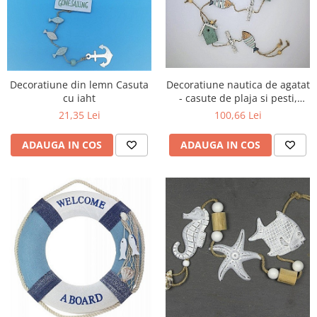
Decoratiune din lemn Casuta
Decoratiune nautica de agatat
cu iaht
- casute de plaja si pesti,
100cm
21,35 Lei
100,66 Lei
ADAUGA IN COS
ADAUGA IN COS