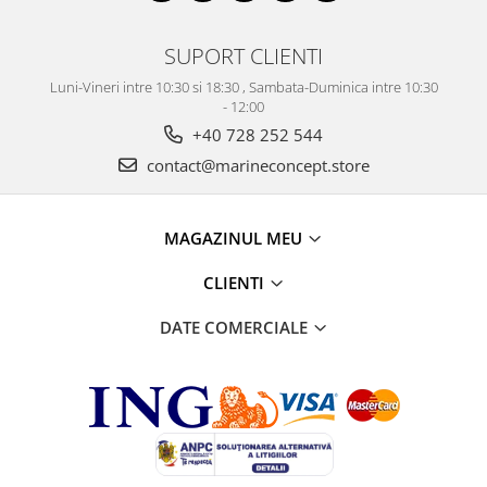
SUPORT CLIENTI
Luni-Vineri intre 10:30 si 18:30 , Sambata-Duminica intre 10:30
- 12:00
+40 728 252 544
contact@marineconcept.store
MAGAZINUL MEU
CLIENTI
DATE COMERCIALE