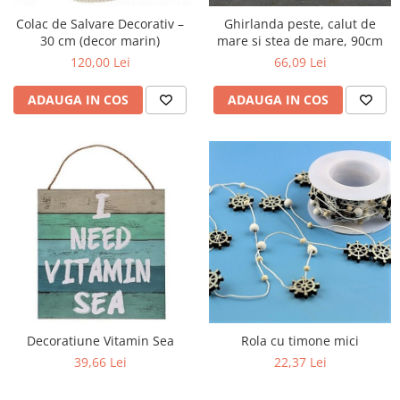
Colac de Salvare Decorativ –
Ghirlanda peste, calut de
30 cm (decor marin)
mare si stea de mare, 90cm
120,00 Lei
66,09 Lei
ADAUGA IN COS
ADAUGA IN COS
Decoratiune Vitamin Sea
Rola cu timone mici
39,66 Lei
22,37 Lei