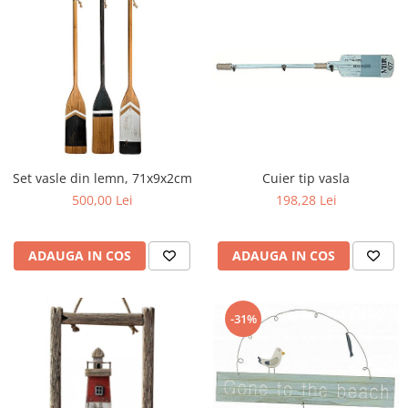
Set vasle din lemn, 71x9x2cm
Cuier tip vasla
500,00 Lei
198,28 Lei
ADAUGA IN COS
ADAUGA IN COS
-31%