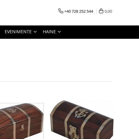
+40 728 252 544
0,00
EVENIMENTE
HAINE