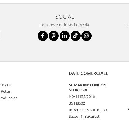
SOCIAL
Urmareste-ne in social media
Lu
DATE COMERCIALE
 Plata
SC MARINE CONCEPT
STORE SRL
e Retur
J40/11155/2016
Produselor
36448502
Intrarea EPOCII, nr. 30
Sector 1, Bucuresti