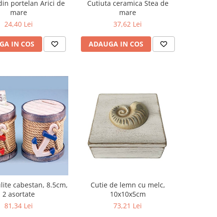
din portelan Arici de
Cutiuta ceramica Stea de
mare
mare
24,40 Lei
37,62 Lei
GA IN COS
ADAUGA IN COS
lite cabestan, 8.5cm,
Cutie de lemn cu melc,
2 asortate
10x10x5cm
81,34 Lei
73,21 Lei