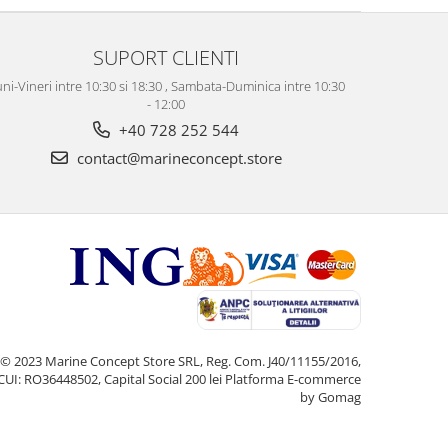
SUPORT CLIENTI
ni-Vineri intre 10:30 si 18:30 , Sambata-Duminica intre 10:30
- 12:00
+40 728 252 544
contact@marineconcept.store
© 2023 Marine Concept Store SRL, Reg. Com. J40/11155/2016,
CUI: RO36448502, Capital Social 200 lei
Platforma E-commerce
by Gomag