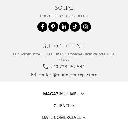
SOCIAL
Urmareste-ne in social media
SUPORT CLIENTI
Luni-Vineri intre 10:30 si 18:30 , Sambata-Duminica intre 10:30
- 12:00
+40 728 252 544
contact@marineconcept.store
MAGAZINUL MEU
CLIENTI
DATE COMERCIALE