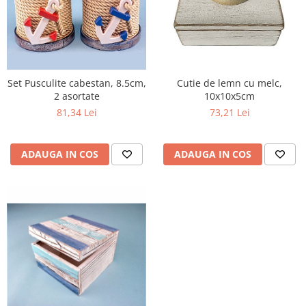
Set Pusculite cabestan, 8.5cm,
Cutie de lemn cu melc,
2 asortate
10x10x5cm
81,34 Lei
73,21 Lei
ADAUGA IN COS
ADAUGA IN COS